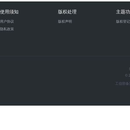
使用须知
版权处理
主题功
用户协议
版权声明
版权登记
隐私政策
© 
工信部备