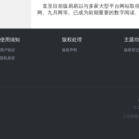
直至目前版易易以与多家大型平台网站取
网、九月网等。已成为前期重要的数字阅读
使用须知
版权处理
主题功
用户协议
版权声明
版权登记
隐私政策
© 
工信部备