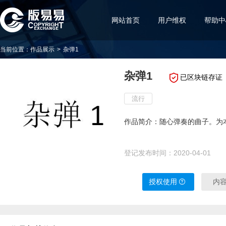
网站首页
用户维权
帮助中
当前位置：
作品展示
>
杂弹1
杂弹1
已区块链存证
流行
作品简介：随心弹奏的曲子。为
登记发布时间：
2020-04-01
授权使用
内