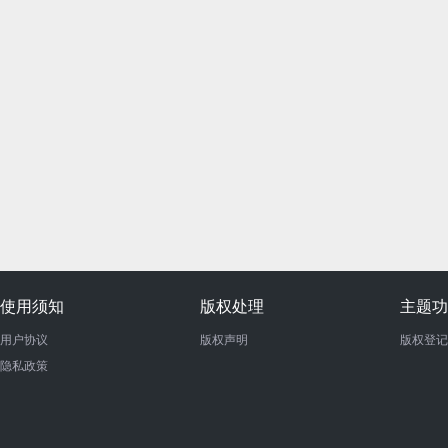
使用须知
版权处理
主题功
用户协议
版权声明
版权登记
隐私政策