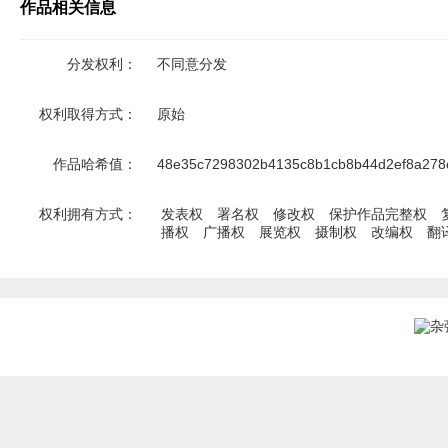
作品相关信息
分发权利：
不同意分发
权利取得方式：
原始
作品哈希值：
48e35c7298302b4135c8b1cb8b44d2ef8a278
权利拥有方式：
发表权
署名权
修改权
保护作品完整权
播权
广播权
展览权
摄制权
改编权
翻