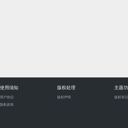
使用须知
版权处理
主题功
用户协议
版权声明
版权登记
隐私政策