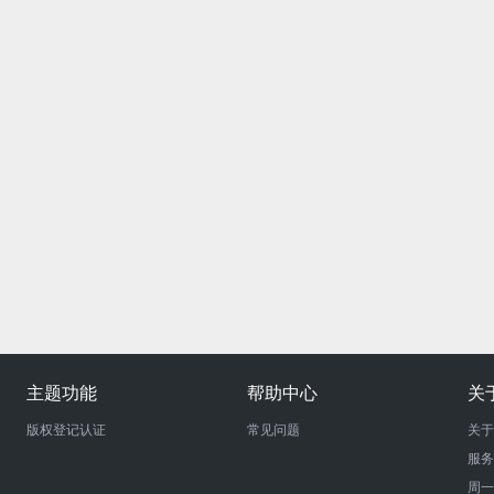
主题功能
帮助中心
关
版权登记认证
常见问题
关于
服务
周