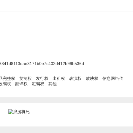
c3341d8113dae3171b0e7c402d412b99b536d
品完整权
复制权
发行权
出租权
表演权
放映权
信息网络传
改编权
翻译权
汇编权
其他