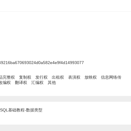
49216ba670693024d0a582e4e9f4d14993077
品完整权
复制权
发行权
出租权
表演权
放映权
信息网络传
改编权
翻译权
汇编权
其他