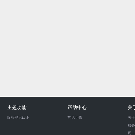
主题功能
帮助中心
关
版权登记认证
常见问题
关于
服务
周