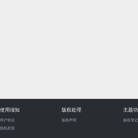
使用须知
版权处理
主题功
用户协议
版权声明
版权登记
隐私政策