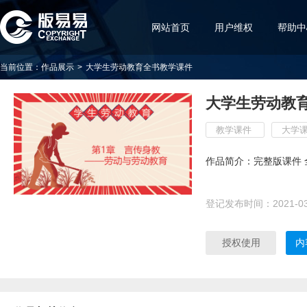
网站首页
用户维权
帮助中
当前位置：
作品展示
>
大学生劳动教育全书教学课件
大学生劳动教
教学课件
大学
作品简介：完整版课件 
登记发布时间：
2021-0
授权使用
内