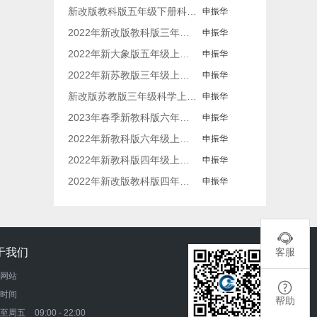
新改版教科版五年级下册科学全册单元版知识点总结（后附问答题）
申振华
2022年新改版教科版三年级上册科学全册知识点
申振华
2022年新大象版五年级上册科学全册知识点
申振华
2022年新苏教版三年级上册科学全册精编习题（一课一练）
申振华
新改版苏教版三年级科学上册知识点（附期末试卷）
申振华
2023年春季新教科版六年级下册科学全册教案教学设计（表格式）
申振华
2022年新教科版六年级上册科学全册知识点
申振华
2022年新教科版四年级上册科学全册教案
申振华
2022年新改版教科版四年级上册科学教案教学设计（含知识点+计划）
申振华

于我们
客服
网站

时间
帮助
一至周五
09:00 - 22:00