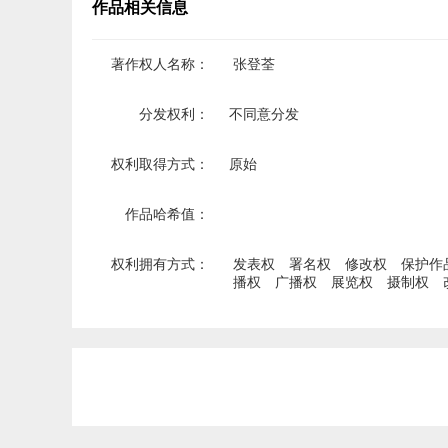
作品相关信息
著作权人名称：
张登荃
分发权利：
不同意分发
权利取得方式：
原始
作品哈希值：
权利拥有方式：
发表权
署名权
修改权
保护作
播权
广播权
展览权
摄制权