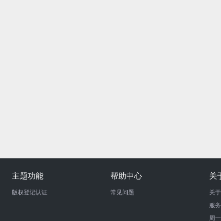
主题功能
帮助中心
关
版权登记认证
常见问题
关于
服务
周