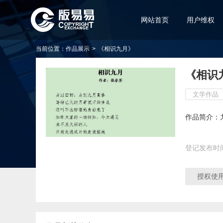
网站首页
用户维权
当前位置：
作品展示
>
《相识九月》
《相识
文学作品
作品简介：
登记发布时
授权使