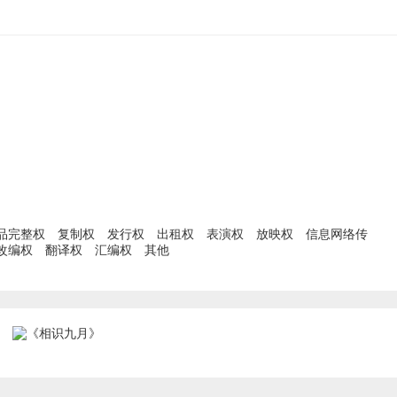
品完整权
复制权
发行权
出租权
表演权
放映权
信息网络传
改编权
翻译权
汇编权
其他