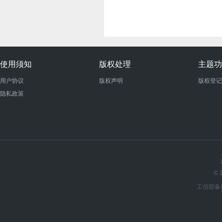
使用须知
版权处理
主题功
用户协议
版权声明
版权登记
隐私政策
© 
工信部备