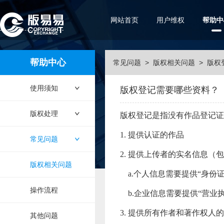
网站首页
用户维权
帮助中
帮助中心
常见问题
>
版权相关问题
>
版权
使用须知
版权登记需要哪些资料？
版权处理
版权登记是指没有作品登记证
1.
提供认证的作品
常见问题
2.
提供上传者的实名信息（包
版权相关问题
a.个人信息需要提供“身份
操作流程
b.企业信息需要提供“营业
3.
提供所有作者和著作权人的
其他问题