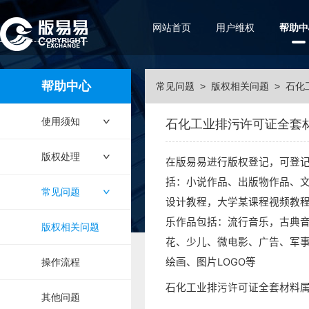
网站首页
用户维权
帮助中
帮助中心
常见问题
>
版权相关问题
>
石化
使用须知
石化工业排污许可证全套
版权处理
在版易易进行版权登记，可登
括：小说作品、出版物作品、
常见问题
设计教程，大学某课程视频教程，
乐作品包括：流行音乐，古典
版权相关问题
花、少儿、微电影、广告、军
绘画、图片LOGO等
操作流程
石化工业排污许可证全套材料
其他问题