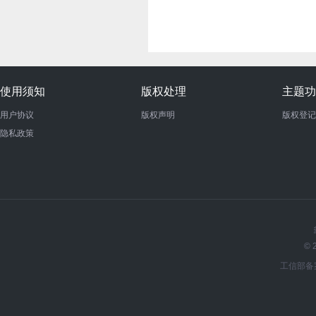
使用须知
版权处理
主题功
用户协议
版权声明
版权登记
隐私政策
© 
工信部备