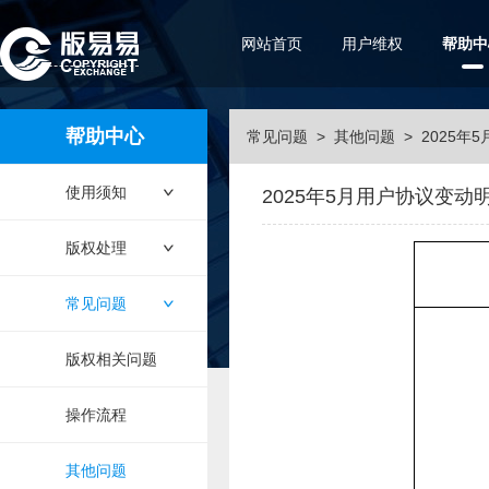
网站首页
用户维权
帮助中
帮助中心
常见问题
>
其他问题
>
2025年
使用须知
2025年5月用户协议变动
版权处理
常见问题
版权相关问题
操作流程
其他问题