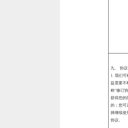
九、
协议
1. 我
益需要不
称“修订
获得您的
的；您可
择继续使
协议。