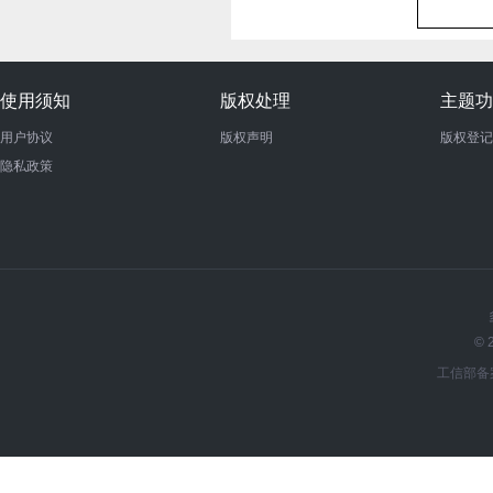
使用须知
版权处理
主题功
用户协议
版权声明
版权登记
隐私政策
© 
工信部备