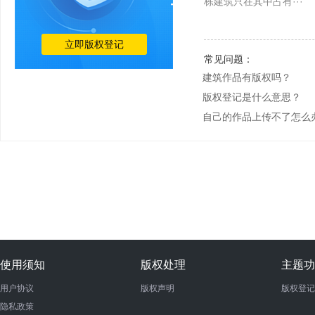
栋建筑只在其中占有···
立即版权登记
常见问题：
建筑作品有版权吗？
版权登记是什么意思？
自己的作品上传不了怎么
使用须知
版权处理
主题功
用户协议
版权声明
版权登记
隐私政策