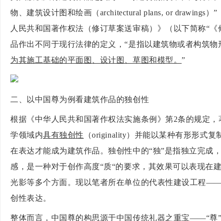
物、建筑设计图和绘画（architectural plans, or dr
人民共和国著作权法（修订草案送审稿）》（以下简称“《
品作出不同于现行法律的定义，“是指以建筑物或者构筑物
为其施工基础的平面图、设计图、草图和模型。
”
二、以中国尊为例看建筑作品的独创性
根据《中华人民共和国著作权法实施条例》第
2条的规定
学领域内
具有独创性
（
originality）并能以某种有形
在表达才能成为建筑作品。独创性中的“独”是指独立完成，
感，是一种对于创作高度“质“的要求，其效果可以表现在
光影等多个方面。现以笔者所在单位的代表性建设工程—
创性表达。
整体而言，中国尊的构思源于中国传统礼器之重宝
——“尊