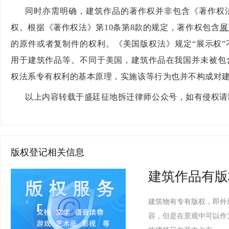
同时亦需明确，建筑作品的著作权并非包含《著作权
权。根据《著作权法》第10条第8款的规定，著作权包含
展
的原件或者复制件的权利。《美国版权法》规定
“展示权
用于建筑作品等。不同于美国，建筑作品在我国并未被包
权法系专有权利的基本原理，实施该等行为也并不构成对
以上内容转载于盛廷征地拆迁律师公众号，如有侵权请
版权登记相关信息
建筑作品有版
建筑物有专有版权，即外
容，但是在景观中可以作