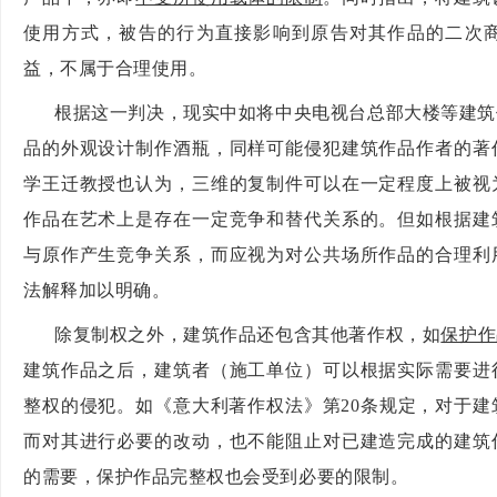
使用方式，被告的行为直接影响到原告对其作品的二次
益，不属于合理使用。
根据这一判决，现实中如将中央电视台总部大楼等建筑
品的外观设计制作酒瓶，同样可能侵犯建筑作品作者的著
学王迁教授也认为，三维的复制件可以在一定程度上被视
作品在艺术上是存在一定竞争和替代关系的。但如根据建
与原作产生竞争关系，而应视为对公共场所作品的合理利
法解释加以明确。
除复制权之外，建筑作品还包含其他著作权，如
保护作
建筑作品之后，建筑者（施工单位）可以根据实际需要进
整权的侵犯。如《意大利著作权法》第
20条规定，对于
而对其进行必要的改动，也不能阻止对已建造完成的建筑
的需要，保护作品完整权也会受到必要的限制。