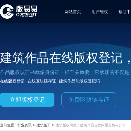
网站首页
用户维权
帮助中
建筑作品在线版权登记
作品版权认证书就像身份证一样至关重要，它承载的不仅是
在线版权登记
在线区块链存证
建筑作品能版权登记吗
立即版权登记
免费区块链存证
当前位置：
行业资讯
>
建筑施工
>
建筑版权研究丨建筑作品侵权问题分析与分享