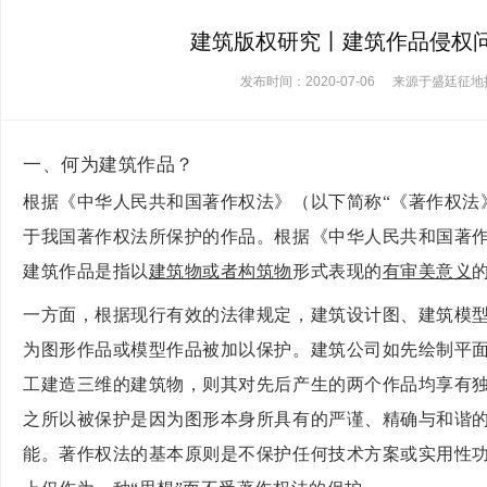
建筑版权研究丨建筑作品侵权
发布时间：2020-07-06
来源于盛廷征地
一、何为建筑作品？
根据《中华人民共和国著作权法》（以下简称
“《著作权法
于我国著作权法所保护的作品。根据《中华人民共和国著作
建筑作品是指以
建筑物或者构筑物
形式表现的
有审美意义
一方面，根据现行有效的法律规定，建筑设计图、建筑模
为图形作品或模型作品被加以保护。建筑公司如先绘制平
工建造三维的建筑物，则其对先后产生的两个作品均享有
之所以被保护是因为图形本身所具有的严谨、精确与和谐
能。著作权法的基本原则是不保护任何技术方案或实用性