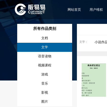
网站首页
用户维权
所有作品类别
文档
文学
：
小说作
文学
语音读物
视频课程
游戏
音乐
影视
图片