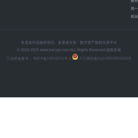
服务
周
周
多渠道作品版权登记、多渠道分发、数字资产版权交易平台
© 2019-2025 www.banyiyi.com ALL Rights Reserved 版权所有
工信部备案号：
蜀ICP备19032371号-1
川公网安备51019002002406号