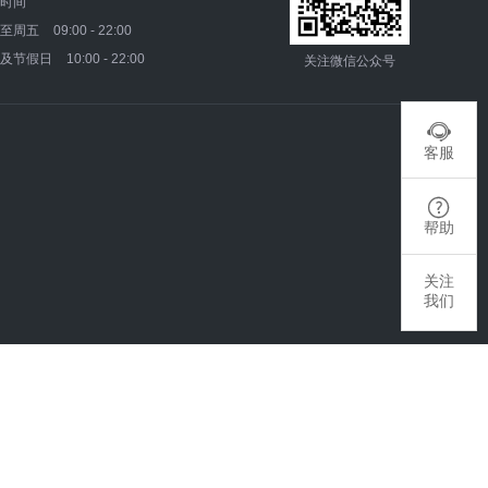
时间
一至周五
09:00 - 22:00
末及节假日
10:00 - 22:00
关注微信公众号

客服

帮助
关注
我们