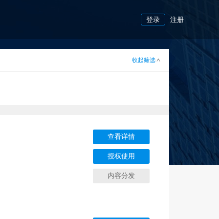
登录
注册
收起筛选
查看详情
授权使用
内容分发