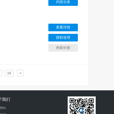
内容分发
查看详情
授权使用
内容分发
16
>
于我们
网站