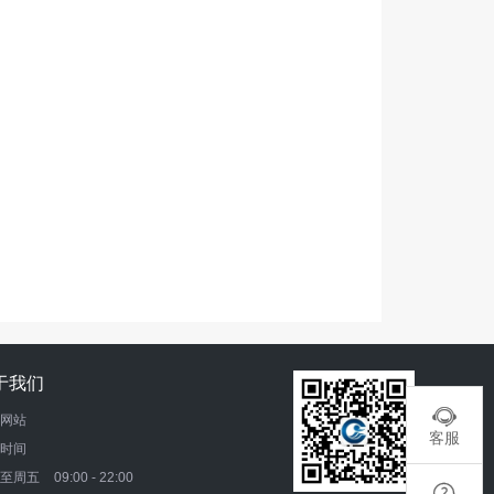
于我们

网站
客服
时间
一至周五
09:00 - 22:00
