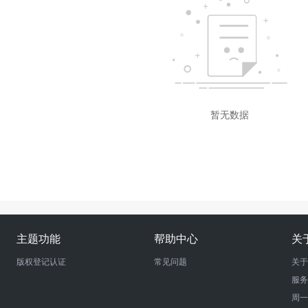
暂无数据
主题功能
帮助中心
关
版权登记认证
常见问题
关于
服务
周