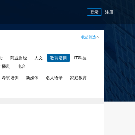
登录
注册
收起筛选
史
商业财经
人文
教育培训
IT科技
广播剧
电台
考试培训
新媒体
名人语录
家庭教育