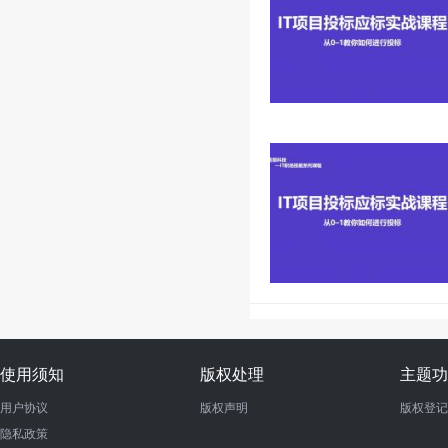
使用须知
版权处理
主题功
用户协议
版权声明
版权登记
隐私政策