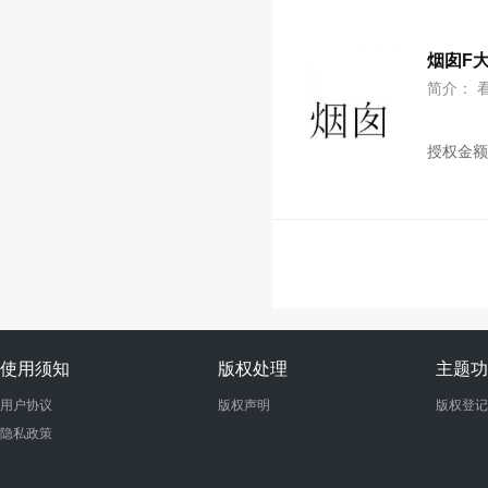
烟囱F
简介： 
授权金
使用须知
版权处理
主题功
用户协议
版权声明
版权登记
隐私政策