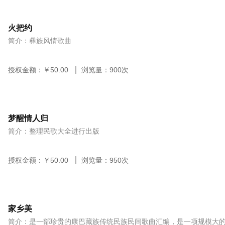
火把约
简介：彝族风情歌曲
授权金额：￥
50.00
浏览量：
900
次
梦醒情人归
简介：整理民歌大全进行出版
授权金额：￥
50.00
浏览量：
950
次
家乡美
简介：是一部珍贵的康巴藏族传统民族民间歌曲汇编，是一项规模大