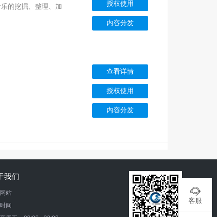
授权使用
音乐的挖掘、整理、加
内容分发
查看详情
授权使用
内容分发
于我们

网站
客服
时间