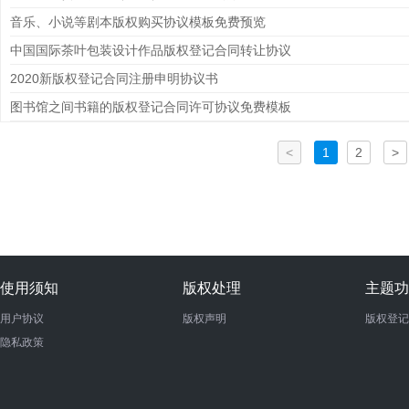
音乐、小说等剧本版权购买协议模板免费预览
中国国际茶叶包装设计作品版权登记合同转让协议
2020新版权登记合同注册申明协议书
图书馆之间书籍的版权登记合同许可协议免费模板
<
1
2
>
使用须知
版权处理
主题功
用户协议
版权声明
版权登记
隐私政策