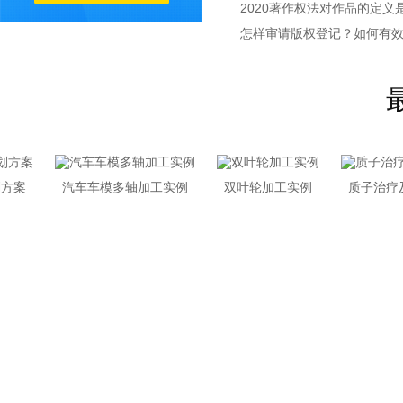
2020著作权法对作品的定义
怎样审请版权登记？如何有
案
汽车车模多轴加工实例
双叶轮加工实例
质子治疗及