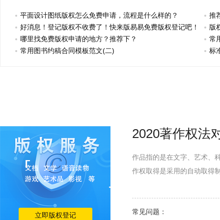
平面设计图纸版权怎么免费申请，流程是什么样的？
推
好消息！登记版权不收费了！快来版易易免费版权登记吧！
版
哪里找免费版权申请的地方？推荐下？
常
常用图书约稿合同模板范文(二)
标
2020著作权
作品指的是在文字、艺术、
作权取得是采用的自动取得
常见问题：
立即版权登记