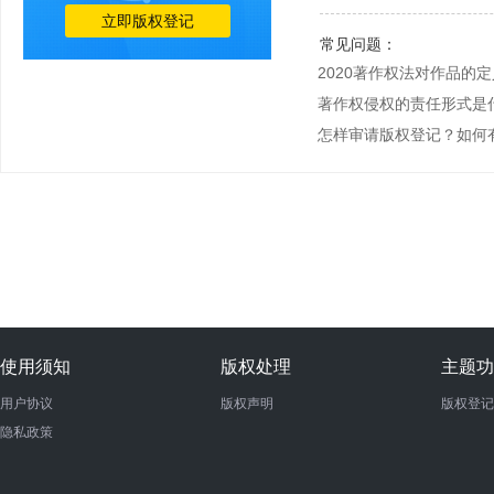
立即版权登记
常见问题：
2020著作权法对作品的
著作权侵权的责任形式是
怎样审请版权登记？如何
使用须知
版权处理
主题功
用户协议
版权声明
版权登记
隐私政策