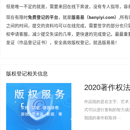
但是唯一不足的就是，需要来回在线下奔波，没有专人指导，容
现在有限时
免费登记的平台
，就是
版易易（banyiyi.com）
,所
之间的时间，提交的资料均可以在线完成，需要签字的部分也只
权申请客服，减少提交失误的几率，更快速的完成登记。最最重
发证（作品登记证书），安全高效版权登记，就选版易易！
版权登记相关信息
2020著作
作品指的是在文字、艺术
式可以进行复制的智力成
我国的著作权取得···