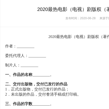
2020最热电影（电视）剧版权
发布时间：2020-06-28
来源于
2020最热
电影（电视）剧版权（
著
作者：
_________
委托代理人：
_________
制片人：
_________
一、作品的名称
_________。
二、交付出版物，交付已发行的作品
1．正式出版物，交付已发行的作品；
2．未出版的作品，交付誊清手稿或打印稿。
三、作品的字数
_________。