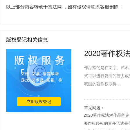
以上部分内容转载于找法网
，如有侵权请联系客服删除！
版权登记相关信息
2020著作
作品指的是在文字、艺术
式可以进行复制的智力成
我国的著作权取得···
立即版权登记
常见问题：
2020著作权法对作品的
著作权侵权的责任形式是