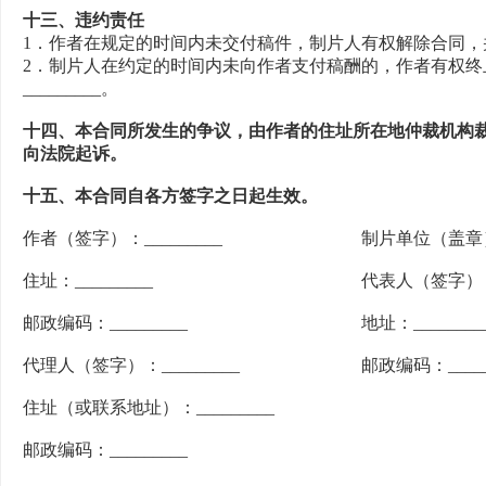
十三、违约责任
1．作者在规定的时间内未交付稿件，制片人有权解除合同，
2．制片人在约定的时间内未向作者支付稿酬的，作者有权终
_________。
十四、本合同所发生的争议，由作者的住址所在地仲裁机构
向法院起诉。
十五、本合同自各方签字之日起生效。
作者（签字）：
_________ 制片单位（盖章
住址：
_________ 代表人（签字）
邮政编码：
_________ 地址：_
代理人（签字）：
_________ 邮政编码
住址（或联系地址）：
_____
邮政编码：
_____