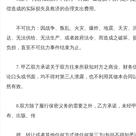
偿造成的实际损失及救济的合理支出费用。
不可抗力：因战争、叛乱、火灾、爆炸、地震、天灾、洪
达、无法供给、无法生产、或者政府法令、而造成之破坏、
负担，直至不可抗力事件结束为止。
7. 甲乙双方承诺关于双方往来所获知对方之商业、财
论口头或书面，均不得对第三人泄露，也不利用其做本合同
然有效。
8.双方除了履行保密义务的需要之外，乙方承诺，未经
布、出版、传
授、转让或者其他任何方式使任何第三方
(包括不得知悉