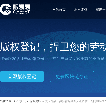
网站首页
用户维权
帮助中
版权登记，捍卫您的劳
作品版权认证书就像身份证一样至关重要，它承载的不仅是
立即版权登记
免费区块链存证
当前位置：
行业资讯
>
行业资料
>
美术作品、摄影作品等图片版权转让合同书经典