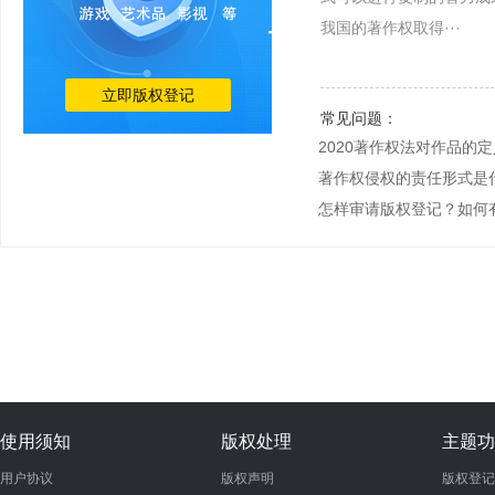
我国的著作权取得···
立即版权登记
常见问题：
2020著作权法对作品的
著作权侵权的责任形式是
怎样审请版权登记？如何
使用须知
版权处理
主题功
用户协议
版权声明
版权登记