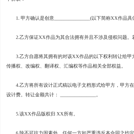
1. 甲方确认是创意_______________(以下简称X
2.乙方保证XX作品为其合法拥有并且不涉及侵权问题
3.乙方自愿将其拥有的对该XX作品的以下权利转让给
传播权、改编权、翻译权、汇编权等作品相关全部权益。
4.乙方将所有设计正式稿以电子文档形式给甲方，甲方
设计费。转让金额共计： _______________。
5.该XX作品版权归 XX所有。
6.除不可抗力因素外，任何一方如严重违反本合同之约