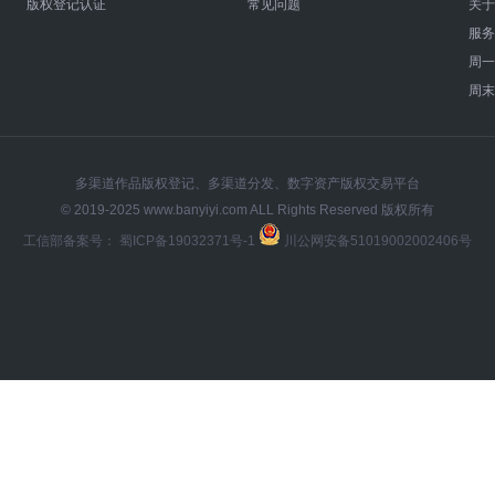
版权登记认证
常见问题
关于
服务
周
周
多渠道作品版权登记、多渠道分发、数字资产版权交易平台
© 2019-2025 www.banyiyi.com ALL Rights Reserved 版权所有
工信部备案号：
蜀ICP备19032371号-1
川公网安备51019002002406号