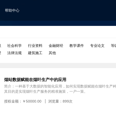
帮助中心
识
社会科学
行业资料
金融财经
教学课件
专业论文
等
理
法律法规
建筑施工
其他
烟站数据赋能在烟叶生产中的应用
简介：一种基于大数据的智能化应用，如何实现数据赋能在烟叶生产
其目的是实现烟叶生产服务的精准施策，一户一策。
授权金额：￥
50000.00
浏览量：
899
次