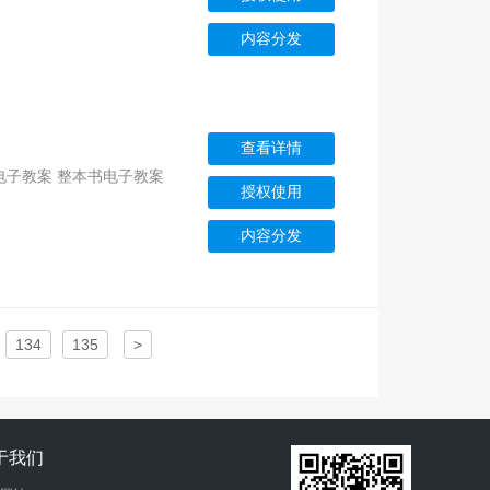
内容分发
查看详情
套电子教案 整本书电子教案
授权使用
内容分发
134
135
>
于我们