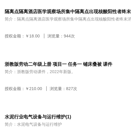
隔离点隔离酒店医学观察场所集中隔离点出现核酸阳性者终
简介：隔离点隔离酒店医学观察场所集中隔离点出现核酸阳性者终末
授权金额：￥
18.00
浏览量：
944
次
浙教版劳动二年级上册 项目一 任务一 铺床叠被 课件
简介：浙教版劳动课件，2022年新版。
授权金额：￥
210.00
浏览量：
827
次
水泥行业电气设备与运行维护(1)
简介：水泥电气设备与运行维护