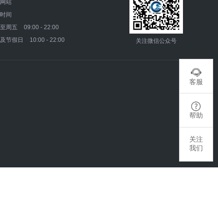
网站
时间
一至周五
09:00 - 22:00
末及节假日
10:00 - 22:00
关注微信公众号

客服

帮助
关注
我们