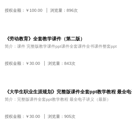
授权金额：￥
100.00
浏览量：
896
次
《劳动教育》全套教学课件（第二版）
简介：课件 完整版教学课件ppt课件全套课件全书课件整套ppt
授权金额：￥
30.00
浏览量：
843
次
《大学生职业生涯规划》完整版课件全套ppt教学教程 最全
简介：完整版课件全套ppt教学教程 最全电子讲义（最新）
授权金额：￥
30.00
浏览量：
905
次