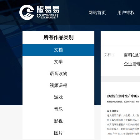
网站首页
用户维权
所有作品类别
文档
文档
：
百科知
文学
企业管
语音读物
视频课程
游戏
音乐
影视
图片