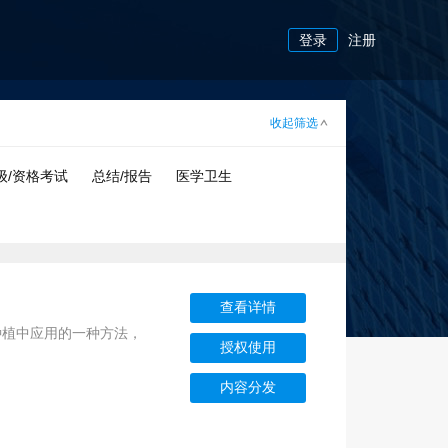
登录
注册
收起筛选
级/资格考试
总结/报告
医学卫生
查看详情
种植中应用的一种方法，
授权使用
内容分发