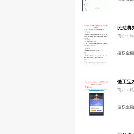
民法典
简介：民
授权金
链工宝2
简介：链
授权金