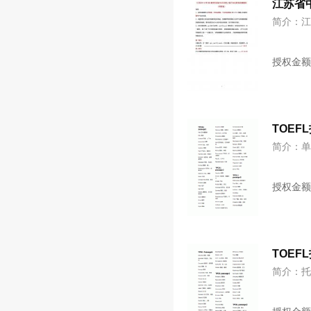
江苏省
简介：江
授权金
TOEF
简介：单
授权金
TOEF
简介：托