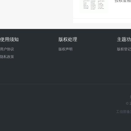
授权金
使用须知
版权处理
主题功
用户协议
版权声明
版权登记
隐私政策
© 
工信部备