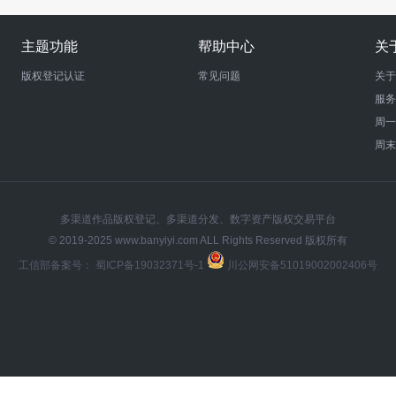
主题功能
帮助中心
关
版权登记认证
常见问题
关于
服务
周
周
多渠道作品版权登记、多渠道分发、数字资产版权交易平台
© 2019-2025 www.banyiyi.com ALL Rights Reserved 版权所有
工信部备案号：
蜀ICP备19032371号-1
川公网安备51019002002406号