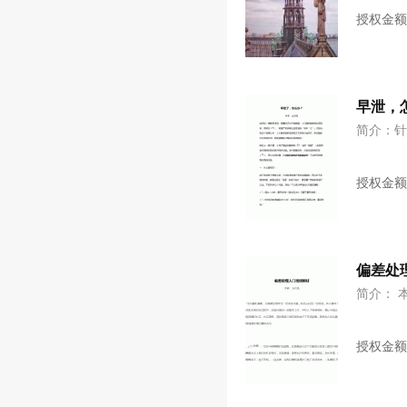
授权金
早泄，
简介：
授权金
偏差处
简介： 
授权金