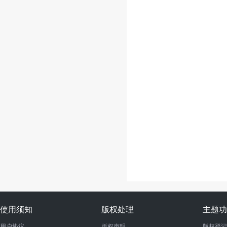
使用须知
版权处理
主题功
用户协议
版权声明
版权登记