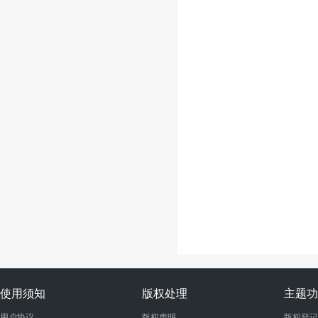
使用须知
版权处理
主题功
用户协议
版权声明
版权登记