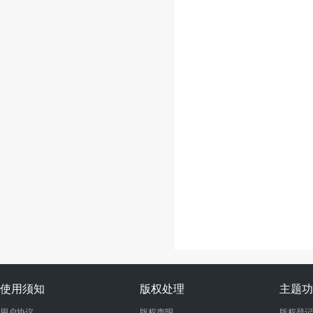
使用须知
版权处理
主题功
用户协议
版权声明
版权登记