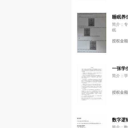
睡眠养
简介：
眠
授权金
一张学
简介：
授权金
数字逻
简介：数