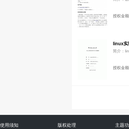
授权金
linu
简介：li
授权金
使用须知
版权处理
主题功