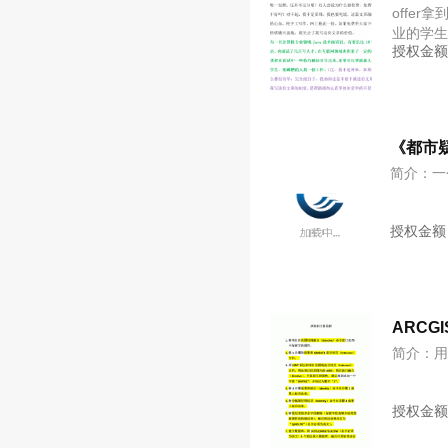
offe
业的学
授权金
的人才，
《都市
简介：一
授权金额
ARCG
简介：用
授权金