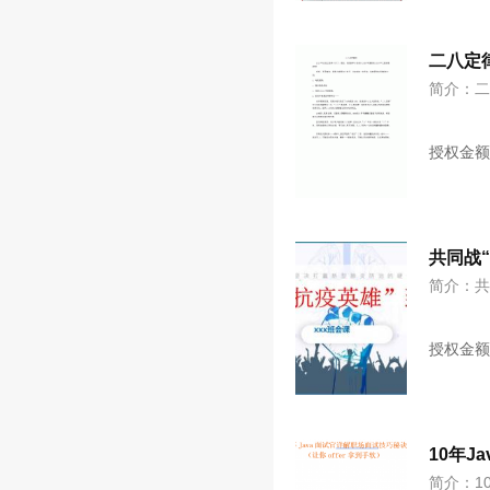
二八定
简介：
授权金
共同战
简介：共
授权金
10年J
简介：1