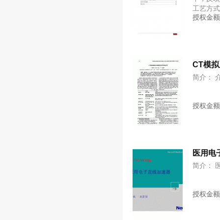
工艺方式
授权金
中学习
工艺及
CT模
简介： 
授权金
医用电
简介： 
授权金