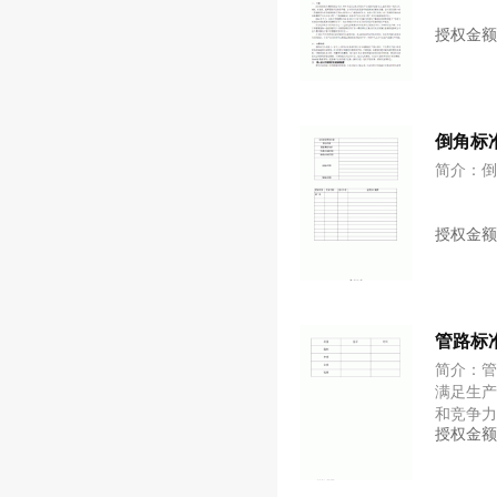
授权金
倒角标
简介：
授权金
管路标
简介：
满足生
和竞争
授权金