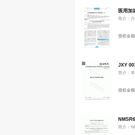
医用加
简介：
授权金
JXY 
简介：
授权金
NMS
简介：N