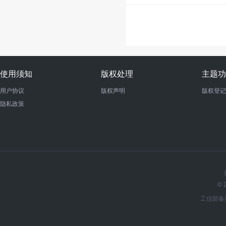
使用须知
版权处理
主题功
用户协议
版权声明
版权登记
隐私政策
© 
工信部备