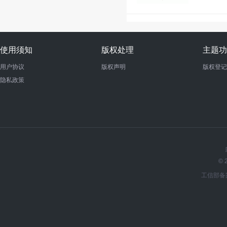
使用须知
版权处理
主题功
用户协议
版权声明
版权登记
隐私政策
© 
工信部备